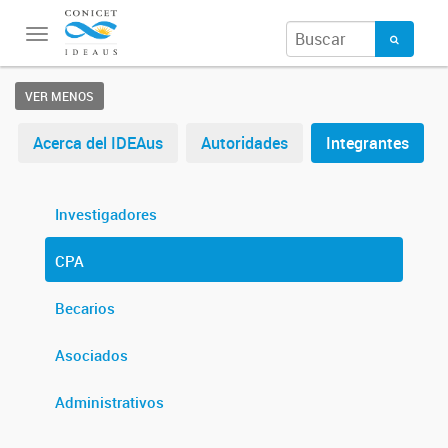
Toggle
navigation
VER MENOS
Acerca del IDEAus
Autoridades
Integrantes
Investigadores
CPA
Becarios
Asociados
Administrativos