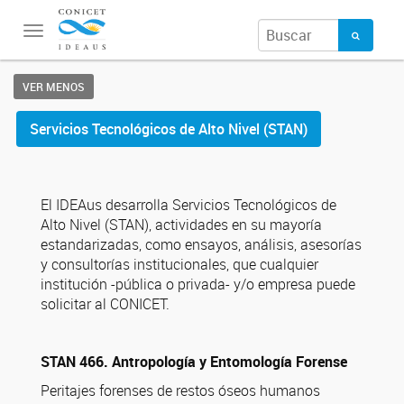
Toggle
navigation
VER MENOS
Servicios Tecnológicos de Alto Nivel (STAN)
El IDEAus desarrolla Servicios Tecnológicos de
Alto Nivel (STAN), actividades en su mayoría
estandarizadas, como ensayos, análisis, asesorías
y consultorías institucionales, que cualquier
institución -pública o privada- y/o empresa puede
solicitar al CONICET.
STAN 466. Antropología y Entomología Forense
Peritajes forenses de restos óseos humanos