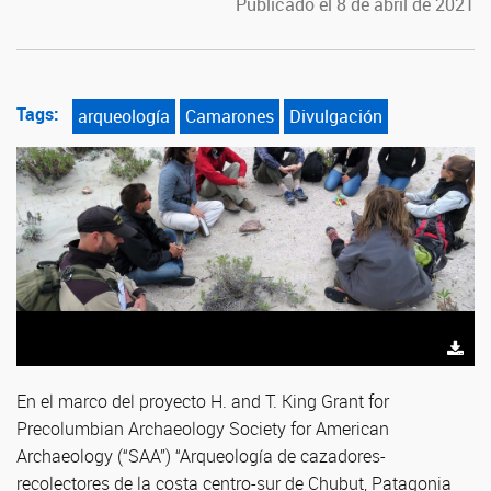
Publicado el 8 de abril de 2021
Tags:
arqueología
Camarones
Divulgación
En el marco del proyecto H. and T. King Grant for
Precolumbian Archaeology Society for American
Archaeology (“SAA”) “Arqueología de cazadores-
recolectores de la costa centro-sur de Chubut, Patagonia