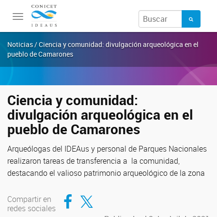
Toggle
navigation
Noticias / Ciencia y comunidad: divulgación arqueológica en el
pueblo de Camarones
Ciencia y comunidad:
divulgación arqueológica en el
pueblo de Camarones
Arqueólogas del IDEAus y personal de Parques Nacionales
realizaron tareas de transferencia a la comunidad,
destacando el valioso patrimonio arqueológico de la zona
Compartir en Facebook
Compartir en Twitter
Compartir en
redes sociales